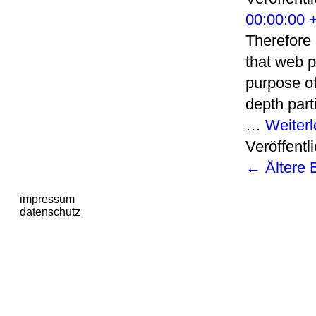
00:00:00 
Therefore 
that web p
purpose of
depth part
…
Weiter
Veröffentli
←
Ältere 
impressum
datenschutz