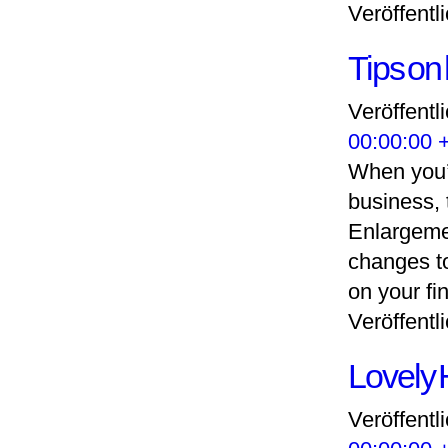
Veröffentli
Tips on
Veröffentl
00:00:00 
When you’r
business, 
Enlargemen
changes t
on your fi
Veröffentli
Lovely 
Veröffentl