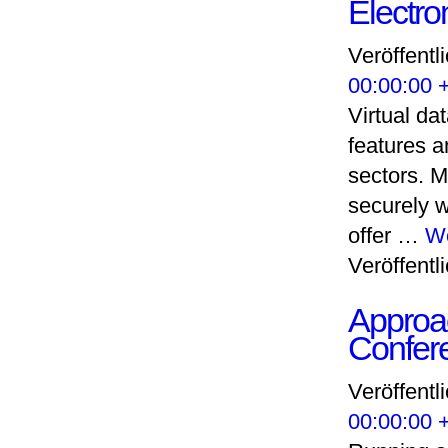
Electro
Veröffentl
00:00:00 
Virtual da
features 
sectors. M
securely 
offer …
We
Veröffentli
Approac
Confer
Veröffentl
00:00:00 