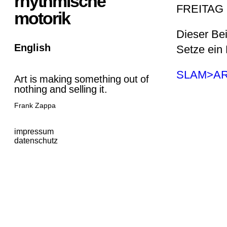
rhythmische
FREITAG 
motorik
Dieser Be
English
Setze ein
SLAM>A
Art is making something out of
nothing and selling it.
Frank Zappa
impressum
datenschutz