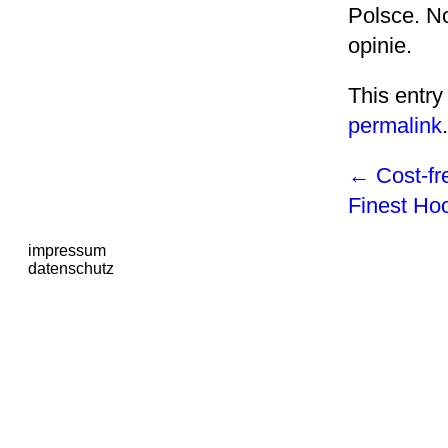
Polsce. N
opinie.
This entry
permalink
.
←
Cost-fr
Finest Ho
impressum
datenschutz